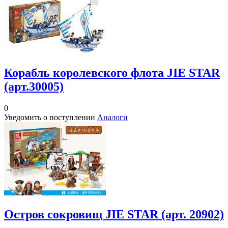
Корабль королевского флота JIE STAR
(арт.30005)
0
Уведомить о поступлении
Аналоги
Остров сокровищ JIE STAR (арт. 20902)