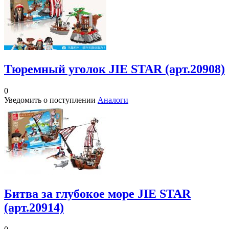
Тюремный уголок JIE STAR (арт.20908)
0
Уведомить о поступлении
Аналоги
Битва за глубокое море JIE STAR
(арт.20914)