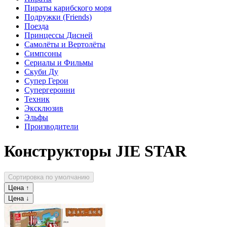
Пираты карибского моря
Подружки (Friends)
Поезда
Принцессы Дисней
Самолёты и Вертолёты
Симпсоны
Сериалы и Фильмы
Скуби Ду
Супер Герои
Супергероини
Техник
Эксклюзив
Эльфы
Производители
Конструкторы JIE STAR