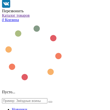
Перезвонить
Каталог товаров
0
Корзина
Пусто...
Новинки