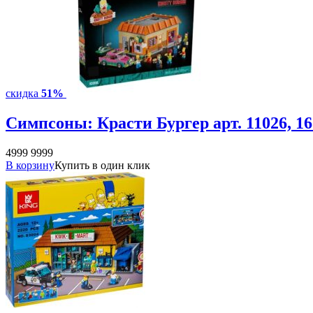
скидка
51%
Симпсоны: Красти Бургер арт. 11026, 16
4999
9999
В корзину
Купить в один клик