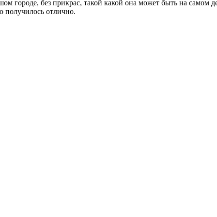
м городе, без прикрас, такой какой она может быть на самом де
то получилось отлично.