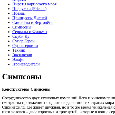
Пираты карибского моря
Подружки (Friends)
Поезда
Принцессы Дисней
Самолёты и Вертолёты
Симпсоны
Сериалы и Фильмы
Скуби Ду
Супер Герои
Супергероини
Техник
Эксклюзив
Эльфы
Производители
Симпсоны
Конструкторы Симпсоны
Сотрудничество двух культовых компаний Лего и кинокомпани
смотрят на протяжение не одного года во многих странах мира 
Спрингфилд, где живет дружная, но в то же время уникальная с
пяти человек – двое взрослых и трое детей, которые в конце 