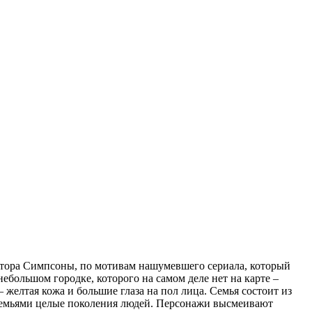
ктора Симпсоны, по мотивам нашумевшего сериала, который
ебольшом городке, которого на самом деле нет на карте –
 желтая кожа и большие глаза на пол лица. Семья состоит из
ли семьями целые поколения людей. Персонажи высмеивают