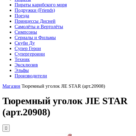
Пираты карибского моря
Подружки (Friends)
Поезда
Принцессы Дисней
Самолёты и Вертолёты
Симпсоны
Сериалы и Фильмы
Скуби Ду
Супер Герои
Супергероини
Техник
Эксклюзив
Эльфы
Производители
Магазин
Тюремный уголок JIE STAR (арт.20908)
Тюремный уголок JIE STAR
(арт.20908)