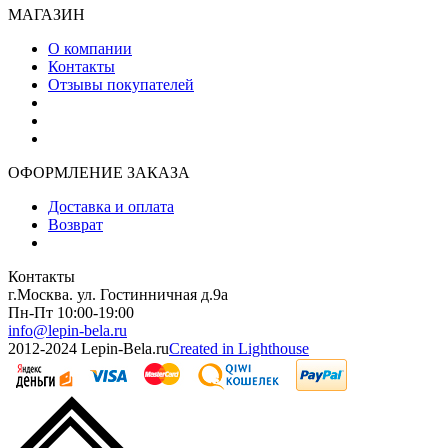
МАГАЗИН
О компании
Контакты
Отзывы покупателей
ОФОРМЛЕНИЕ ЗАКАЗА
Доставка и оплата
Возврат
Контакты
г.Москва. ул. Гостинничная д.9а
Пн-Пт 10:00-19:00
info@lepin-bela.ru
2012-2024 Lepin-Bela.ru
Created in Lighthouse