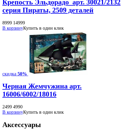
Крепость Эльдорадо арт. 30021/2132
серия Пираты, 2509 деталей
8999
14999
В корзину
Купить в один клик
скидка
50%
Черная Жемчужина арт.
16006/6002/18016
2499
4990
В корзину
Купить в один клик
Аксессуары