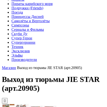
Пираты карибского моря
Подружки (Friends)
Поезда
Принцессы Дисней
Самолёты и Вертолёты
Симпсоны
Сериалы и Фильмы
Скуби Ду
Супер Герои
Супергероини
Техник
Эксклюзив
Эльфы
Производители
Магазин
Выход из тюрьмы JIE STAR (арт.20905)
Выход из тюрьмы JIE STAR
(арт.20905)