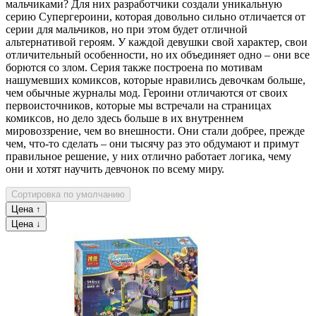
мальчиками? Для них разработчики создали уникальную
серию Супергероини, которая довольно сильно отличается от
серии для мальчиков, но при этом будет отличной
альтернативой героям. У каждой девушки свой характер, свои
отличительный особенности, но их объединяет одно – они все
борются со злом. Серия также построена по мотивам
нашумевших комиксов, которые нравились девочкам больше,
чем обычные журналы мод. Героини отличаются от своих
первоисточников, которые мы встречали на страницах
комиксов, но дело здесь больше в их внутреннем
мировоззрение, чем во внешности. Они стали добрее, прежде
чем, что-то сделать – они тысячу раз это обдумают и примут
правильное решение, у них отлично работает логика, чему
они и хотят научить девчонок по всему миру.