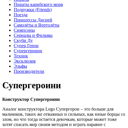
Пираты карибского моря
Подружки (Friends)
Поезда
Принцессы Дисней
Самолёты и Вертолёты
Симпсоны
Сериалы и Фильмы
Скуби Ду
Супер Герои
Супергероини
Техник
Эксклюзив
Эльфы
Производители
Супергероини
Конструктор Супергероини
Аналог конструктора Lego Супергерои – это больше для
мальчиков, таких же отважных и сильных, как юные борцы со
злом, но что тогда остается девочкам, которые может тоже
хотят спасать мир своим методом и играть наравне с