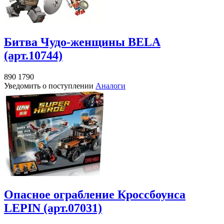
Битва Чудо-женщины BELA
(арт.10744)
890
1790
Уведомить о поступлении
Аналоги
Опасное ограбление Кроссбоунса
LEPIN (арт.07031)