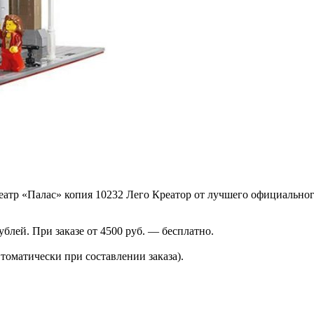
атр «Палас» копия 10232 Лего Креатор от лучшего официально
лей. При заказе от 4500 руб. — бесплатно.
томатически при составлении заказа).