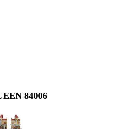
UEEN 84006