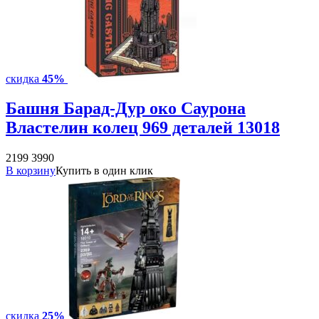
скидка
45%
Башня Барад-Дур око Саурона
Властелин колец 969 деталей 13018
2199
3990
В корзину
Купить в один клик
скидка
25%