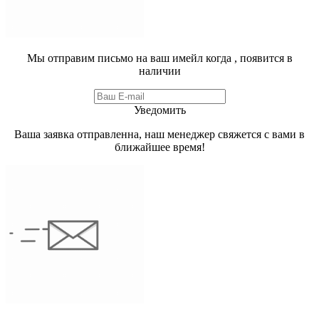
Мы отправим письмо на ваш имейл когда
, появится в
наличии
Уведомить
Ваша заявка отправленна, наш менеджер свяжется с вами в
ближайшее время!