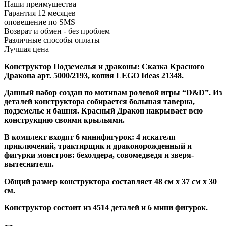
Наши преимущества
Гарантия 12 месяцев
оповешение по SMS
Возврат и обмен - без проблем
Различные способы оплаты
Лучшая цена
Конструктор Подземелья и драконы: Сказка Красного
Дракона арт. 5000/2193, копия
LEGO Ideas 21348.
Данный набор создан по мотивам ролевой игры “D&D”.
Из
деталей конструктора собирается большая таверна,
подземелье и башня. Красный Дракон накрывает всю
конструкцию своими крыльями.
В комплект входят 6 минифигурок: 4 искателя
приключений, трактирщик и драконорожденный и
фигурки монстров: бехолдера, совомедведя и зверя-
вытеснителя.
Общий размер конструктора составляет 48 см х 37 см х 30
см.
Конструктор состоит из 4514 деталей и 6 мини фигурок.