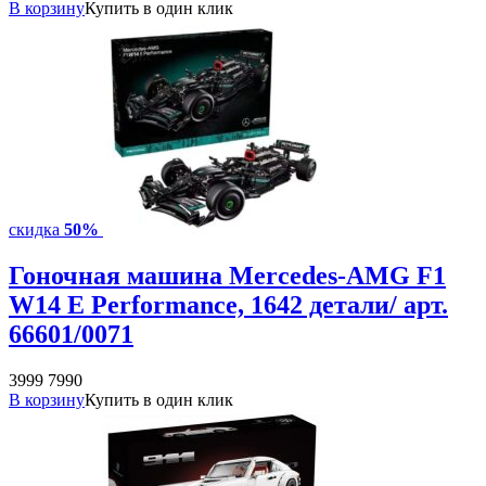
В корзину
Купить в один клик
скидка
50%
Гоночная машина Mercedes-AMG F1
W14 E Performance, 1642 детали/ арт.
66601/0071
3999
7990
В корзину
Купить в один клик