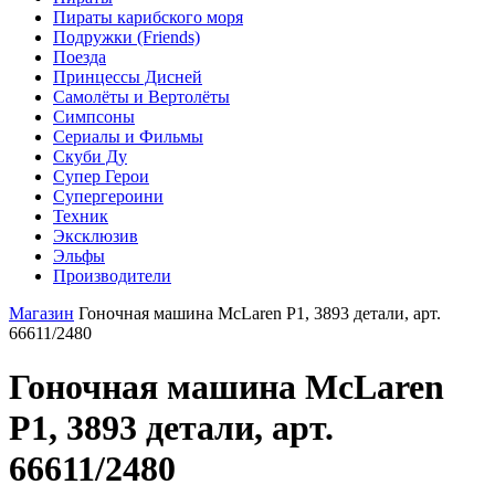
Пираты карибского моря
Подружки (Friends)
Поезда
Принцессы Дисней
Самолёты и Вертолёты
Симпсоны
Сериалы и Фильмы
Скуби Ду
Супер Герои
Супергероини
Техник
Эксклюзив
Эльфы
Производители
Магазин
Гоночная машина McLaren P1, 3893 детали, арт.
66611/2480
Гоночная машина McLaren
P1, 3893 детали, арт.
66611/2480