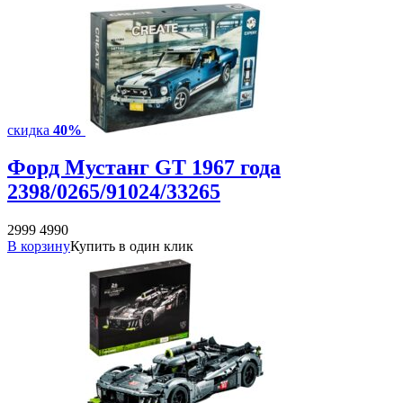
скидка
40%
Форд Мустанг GT 1967 года
2398/0265/91024/33265
2999
4990
В корзину
Купить в один клик