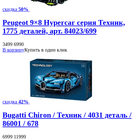
скидка
50%
Peugeot 9×8 Hypercar серия Техник,
1775 деталей, арт. 84023/699
3499
6990
В корзину
Купить в один клик
скидка
42%
Bugatti Chiron / Техник / 4031 деталь /
86001 / 678
6999
11999