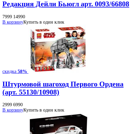
Редакция Дейли Бьюгл арт. 0093/66808
7999
14990
В корзину
Купить в один клик
скидка
58%
Штурмовой шагоход Первого Ордена
(арт. 55130/10908)
2999
6990
В корзину
Купить в один клик