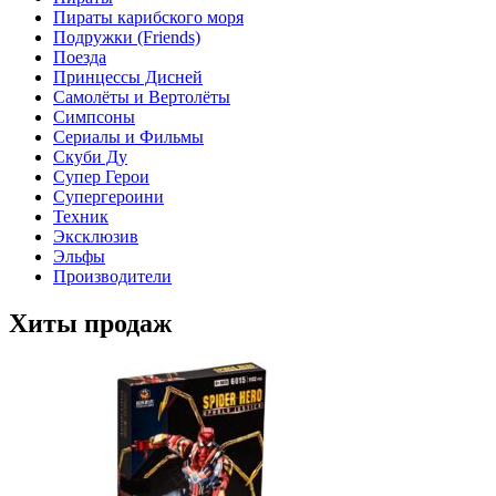
Пираты карибского моря
Подружки (Friends)
Поезда
Принцессы Дисней
Самолёты и Вертолёты
Симпсоны
Сериалы и Фильмы
Скуби Ду
Супер Герои
Супергероини
Техник
Эксклюзив
Эльфы
Производители
Хиты продаж