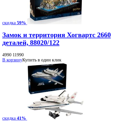
скидка
59%
Замок и территория Хогвартс 2660
деталей, 88020/122
4990
11990
В корзину
Купить в один клик
скидка
41%