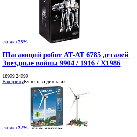
скидка
25%
Шагающий робот AT-AT 6785 деталей
Звездные войны 9904 / 1916 / X1986
18999
24999
В корзину
Купить в один клик
скидка
32%