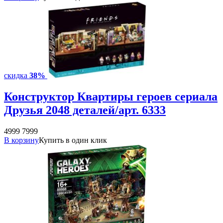
скидка
38%
Конструктор Квартиры героев сериала
Друзья 2048 деталей/арт. 6333
4999
7999
В корзину
Купить в один клик