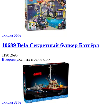
скидка
56%
10689 Bela Секретный бункер Бэтгёрл
1190
2690
В корзину
Купить в один клик
скидка
38%