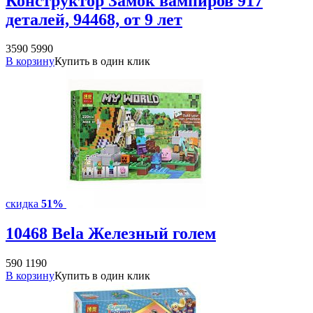
Конструктор Замок вампиров 917
деталей, 94468, от 9 лет
3590
5990
В корзину
Купить в один клик
скидка
51%
10468 Bela Железный голем
590
1190
В корзину
Купить в один клик