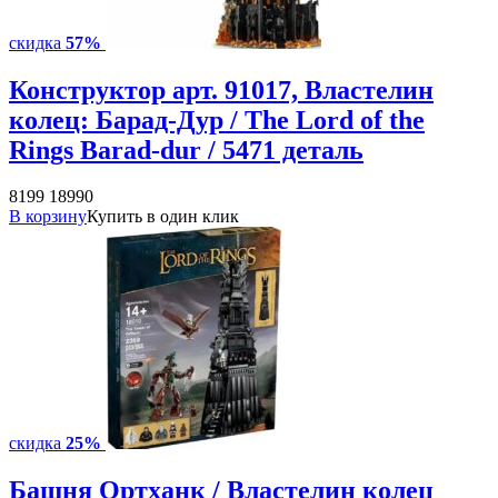
скидка
57%
Конструктор арт. 91017, Властелин
колец: Барад-Дур / The Lord of the
Rings Barad-dur / 5471 деталь
8199
18990
В корзину
Купить в один клик
скидка
25%
Башня Ортханк / Властелин колец