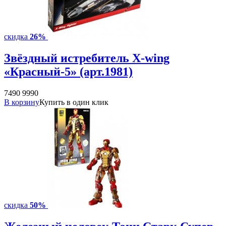
скидка
26%
Звёздный истребитель X-wing
«Красный-5» (арт.1981)
7490
9990
В корзину
Купить в один клик
скидка
50%