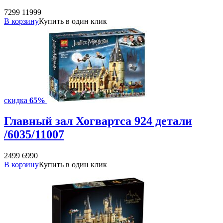
7299
11999
В корзину
Купить в один клик
скидка
65%
Главный зал Хогвартса 924 детали
/6035/11007
2499
6990
В корзину
Купить в один клик