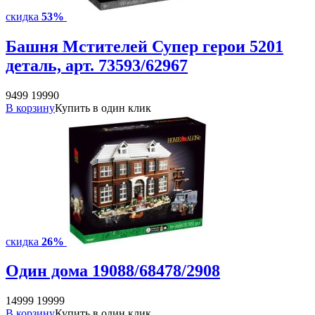
скидка
53%
Башня Мстителей Супер герои 5201
деталь, арт. 73593/62967
9499
19990
В корзину
Купить в один клик
скидка
26%
Один дома 19088/68478/2908
14999
19999
В корзину
Купить в один клик