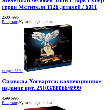
Железный человек Тони Старк Супер
герои Мстители 1126 деталей / 6011
2530
4990
В корзину
Купить в один клик
скидка
35%
Символы Хогвартса: коллекционное
издание арт. 25103/88066/6999
4599
6990
В корзину
Купить в один клик