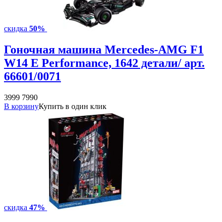
скидка
50%
Гоночная машина Mercedes-AMG F1
W14 E Performance, 1642 детали/ арт.
66601/0071
3999
7990
В корзину
Купить в один клик
скидка
47%