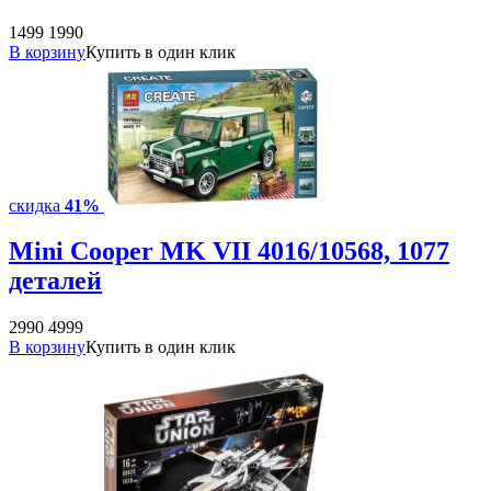
1499
1990
В корзину
Купить в один клик
скидка
41%
Mini Cooper MK VII 4016/10568, 1077
деталей
2990
4999
В корзину
Купить в один клик