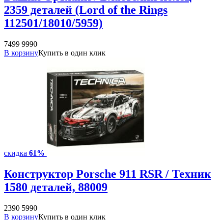
2359 деталей (Lord of the Rings
112501/18010/5959)
7499
9990
В корзину
Купить в один клик
скидка
61%
Конструктор Porsche 911 RSR / Техник
1580 деталей, 88009
2390
5990
В корзину
Купить в один клик