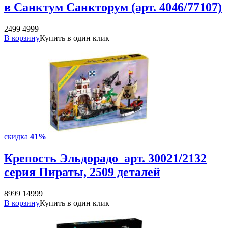
в Санктум Санкторум (арт. 4046/77107)
2499
4999
В корзину
Купить в один клик
скидка
41%
Крепость Эльдорадо арт. 30021/2132
серия Пираты, 2509 деталей
8999
14999
В корзину
Купить в один клик