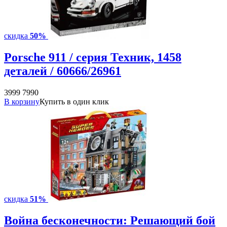
скидка
50%
Porsche 911 / серия Техник, 1458
деталей / 60666/26961
3999
7990
В корзину
Купить в один клик
скидка
51%
Война бесконечности: Решающий бой