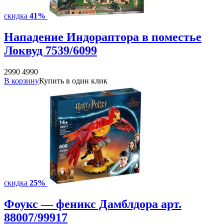
скидка
41%
Нападение Индораптора в поместье
Локвуд 7539/6099
2990
4990
В корзину
Купить в один клик
скидка
25%
Фоукс — феникс Дамблдора арт.
88007/99917