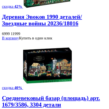
скидка
42%
Деревня Эвоков 1990 деталей/
Звездные войны 20236/18016
6999
11999
В корзину
Купить в один клик
скидка
40%
Средневековый базар (площадь) арт.
1679/3586, 3304 детали