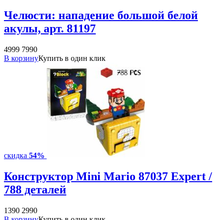
Челюсти: нападение большой белой
акулы, арт. 81197
4999
7990
В корзину
Купить в один клик
скидка
54%
Конструктор Mini Mario 87037 Expert /
788 деталей
1390
2990
В корзину
Купить в один клик