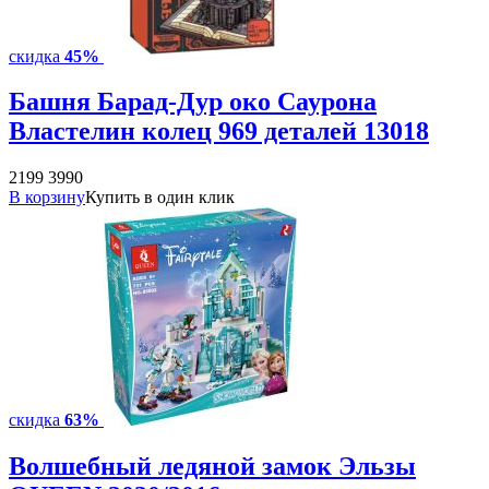
скидка
45%
Башня Барад-Дур око Саурона
Властелин колец 969 деталей 13018
2199
3990
В корзину
Купить в один клик
скидка
63%
Волшебный ледяной замок Эльзы