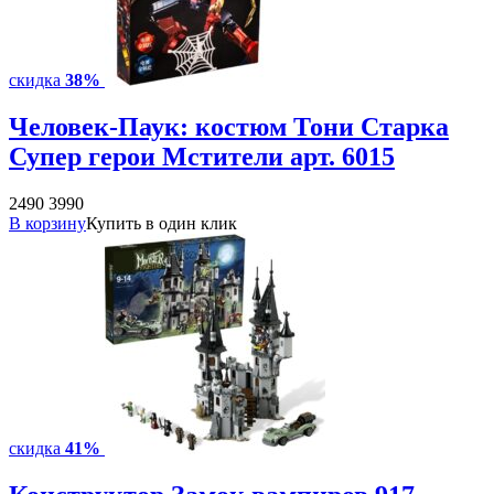
скидка
38%
Человек-Паук: костюм Тони Старка
Супер герои Мстители арт. 6015
2490
3990
В корзину
Купить в один клик
скидка
41%