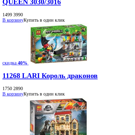
QUEEN 3030/3016
1499
3990
В корзину
Купить в один клик
скидка
40%
11268 LARI Король драконов
1750
2890
В корзину
Купить в один клик