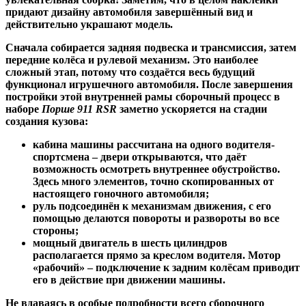
придают дизайну автомобиля завершённый вид и
действительно украшают модель.
Сначала собирается задняя подвеска и трансмиссия, затем
передние колёса и рулевой механизм. Это наиболее
сложный этап, потому что создаётся весь будущий
функционал игрушечного автомобиля. После завершения
постройки этой внутренней рамы сборочный процесс в
наборе
Порше 911 RSR
заметно ускоряется на стадии
создания кузова:
кабина машины рассчитана на одного водителя-
спортсмена – двери открываются, что даёт
возможность осмотреть внутреннее обустройство.
Здесь много элементов, точно скопированных от
настоящего гоночного автомобиля;
руль подсоединён к механизмам движения, с его
помощью делаются повороты и развороты во все
стороны;
мощный двигатель в шесть цилиндров
располагается прямо за креслом водителя. Мотор
«рабочий» ­– подключение к задним колёсам приводит
его в действие при движении машины.
Не вдаваясь в особые подробности всего сборочного