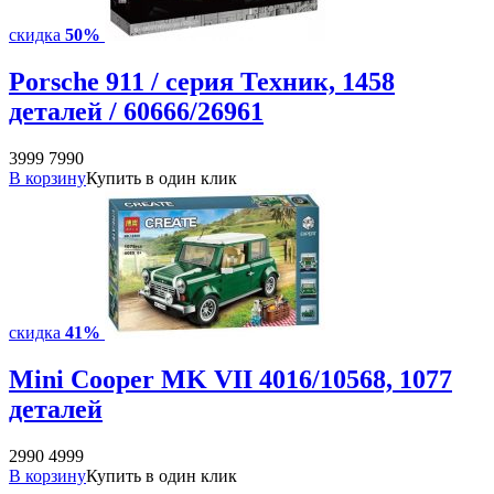
скидка
50%
Porsche 911 / серия Техник, 1458
деталей / 60666/26961
3999
7990
В корзину
Купить в один клик
скидка
41%
Mini Cooper MK VII 4016/10568, 1077
деталей
2990
4999
В корзину
Купить в один клик