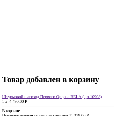
Товар добавлен в корзину
Штурмовой шагоход Первого Ордена BELA (арт.10908)
1
x
4 490.00
Р
В корзине
Предварительная стоимость корзины
11 379.00
Р