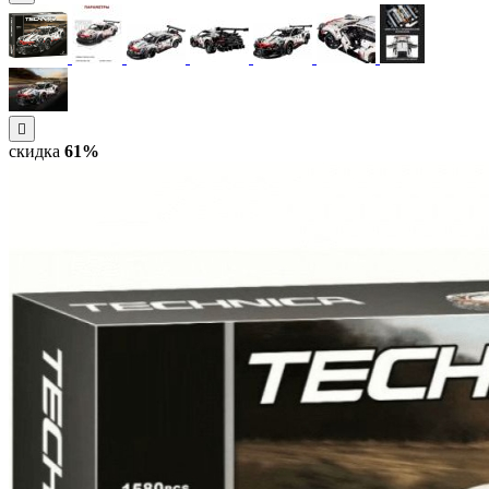
скидка
61%