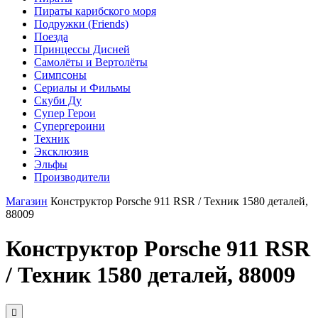
Пираты карибского моря
Подружки (Friends)
Поезда
Принцессы Дисней
Самолёты и Вертолёты
Симпсоны
Сериалы и Фильмы
Скуби Ду
Супер Герои
Супергероини
Техник
Эксклюзив
Эльфы
Производители
Магазин
Конструктор Porsche 911 RSR / Техник 1580 деталей,
88009
Конструктор Porsche 911 RSR
/ Техник 1580 деталей, 88009