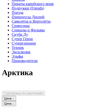
Пираты карибского моря
Подружки (Friends)
Поезда
Принцессы Дисней
Самолёты и Вертолёты
Симпсоны
Сериалы и Фильмы
Скуби Ду
Супер Герои
Супергероини
Техник
Эксклюзив
Эльфы
Производители
Арктика