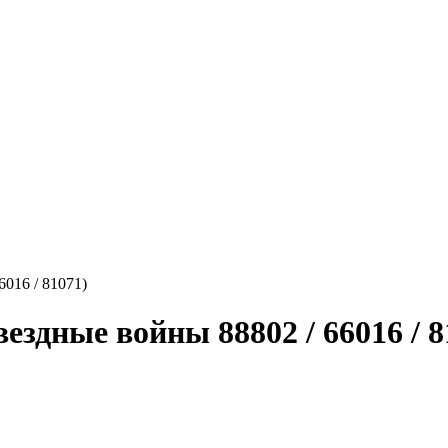
016 / 81071)
ездные войны 88802 / 66016 / 8