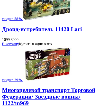
скидка
58%
Дроид-истребитель 11420 Lari
1699
3990
В корзину
Купить в один клик
скидка
29%
Многоцелевой транспорт Торговой
Федерации/ Звездные войны/
1122/m969