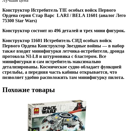
Лучшая цена
Конструктор Истребитель TIE особых войск Первого
Ордена серия Стар Варс LARI / BELA 11601 (аналог Лего
75300 Star Wars)
Конструктор состоит из 496 деталей и трех мини фигурок.
Конструктор 11601 Истребитель СИД особых войск
Первого Ордена Конструктор Звездные войны — в набор
также входит минифигурки летчика-истребителя, дроида
протокола NI-L8 и штурмовика с бластером. Все
минифигурки и сам истребитель максимально
детализированы. Космическое судно обладает функцией
стрельбы, а передняя часть кабины открывается, что
позволяет удобно расположить там минифигурку пилота.
Похожие товары