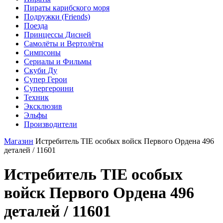
Пираты карибского моря
Подружки (Friends)
Поезда
Принцессы Дисней
Самолёты и Вертолёты
Симпсоны
Сериалы и Фильмы
Скуби Ду
Супер Герои
Супергероини
Техник
Эксклюзив
Эльфы
Производители
Магазин
Истребитель TIE особых войск Первого Ордена 496
деталей / 11601
Истребитель TIE особых
войск Первого Ордена 496
деталей / 11601