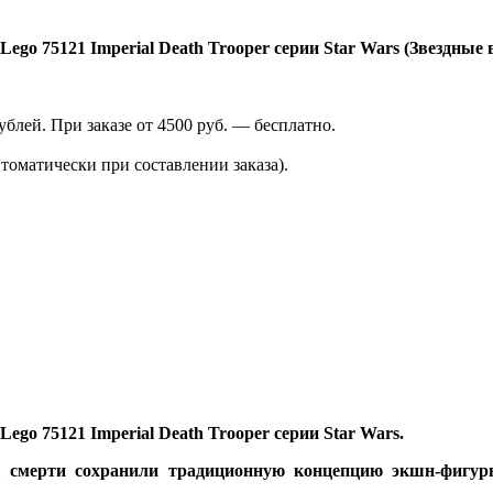
go 75121 Imperial Death Trooper серии Star Wars (Звездные
лей. При заказе от 4500 руб. — бесплатно.
томатически при составлении заказа).
o 75121 Imperial Death Trooper серии Star Wars.
 смерти сохранили традиционную концепцию экшн-фигуры