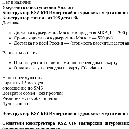
Нет в наличии
Уведомить о поступлении
Аналоги
Конструктор KSZ 616 Имперский штурмовик смерти копия Le
Конструктор состоит из 106 деталей.
Доставка
Доставка курьером по Москве в пределах МКАД — 300 руб
Срочная доставка курьером по Москве — 500 руб.
Доставка по всей России — (стоимость рассчитывается ав
Варианты оплаты
При получении наличными или переводом на карту
Оплата сразу переводом на карту Сбербанка.
Наши преимущества
Гарантия 12 месяцев
оповешение по SMS
Возврат и обмен - без проблем
Различные способы оплаты
Лучшая цена
Конструктор KSZ 616 Имперский штурмовик смерти копия Leg
Создатели конструктора KSZ 616 Имперский штурмовик
бронированной экипировке.