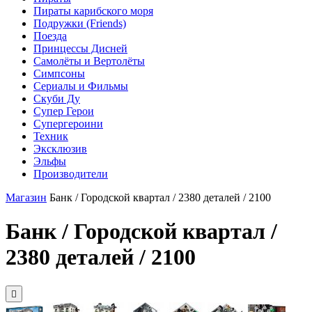
Пираты карибского моря
Подружки (Friends)
Поезда
Принцессы Дисней
Самолёты и Вертолёты
Симпсоны
Сериалы и Фильмы
Скуби Ду
Супер Герои
Супергероини
Техник
Эксклюзив
Эльфы
Производители
Магазин
Банк / Городской квартал / 2380 деталей / 2100
Банк / Городской квартал /
2380 деталей / 2100