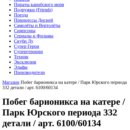
Пираты карибского моря
Подружки (Friends)
Поезда
Принцессы Дисней
Самолёты и Вертолёты
Симпсоны
Сериалы и Фильмы
Скуби Ду
Супер Герои
Супергероини
Техник
Эксклюзив
Эльфы
Производители
Магазин
Побег барионикса на катере / Парк Юрского периода
332 детали / арт. 6100/60134
Побег барионикса на катере /
Парк Юрского периода 332
детали / арт. 6100/60134