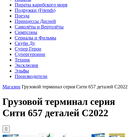
Пираты карибского моря
Подружки (Friends)
Поезда
Принцессы Дисней
Самолёты и Вертолёты
Симпсоны
Сериалы и Фильмы
Скуби Ду
Супер Герои
Супергероини
Техник
Эксклюзив
Эльфы
Производители
Магазин
Грузовой терминал серия Сити 657 деталей C2022
Грузовой терминал серия
Сити 657 деталей C2022