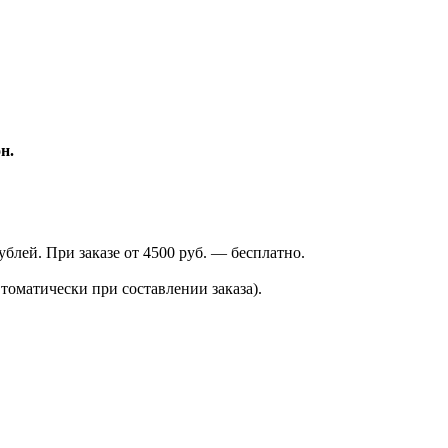
н.
лей. При заказе от 4500 руб. — бесплатно.
томатически при составлении заказа).