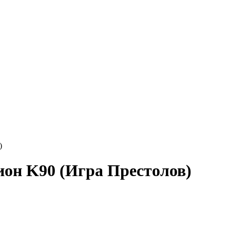
)
он K90 (Игра Престолов)