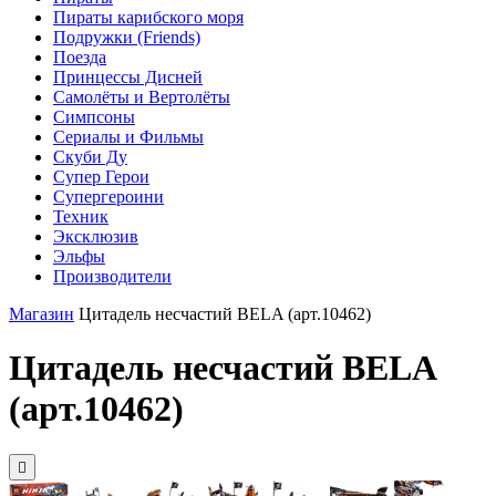
Пираты карибского моря
Подружки (Friends)
Поезда
Принцессы Дисней
Самолёты и Вертолёты
Симпсоны
Сериалы и Фильмы
Скуби Ду
Супер Герои
Супергероини
Техник
Эксклюзив
Эльфы
Производители
Магазин
Цитадель несчастий BELA (арт.10462)
Цитадель несчастий BELA
(арт.10462)