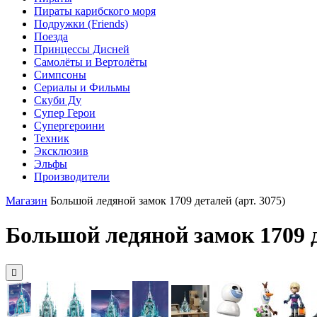
Пираты карибского моря
Подружки (Friends)
Поезда
Принцессы Дисней
Самолёты и Вертолёты
Симпсоны
Сериалы и Фильмы
Скуби Ду
Супер Герои
Супергероини
Техник
Эксклюзив
Эльфы
Производители
Магазин
Большой ледяной замок 1709 деталей (арт. 3075)
Большой ледяной замок 1709 д