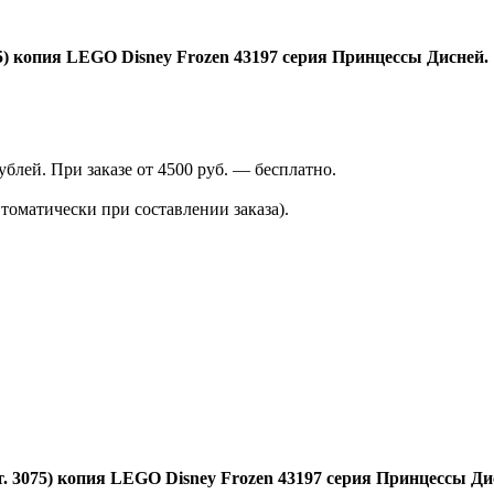
5) копия LEGO Disney Frozen 43197 серия
Принцессы Дисней
.
лей. При заказе от 4500 руб. — бесплатно.
томатически при составлении заказа).
. 3075) копия LEGO Disney Frozen 43197 серия
Принцессы Ди