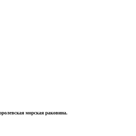
оролевская морская раковина.