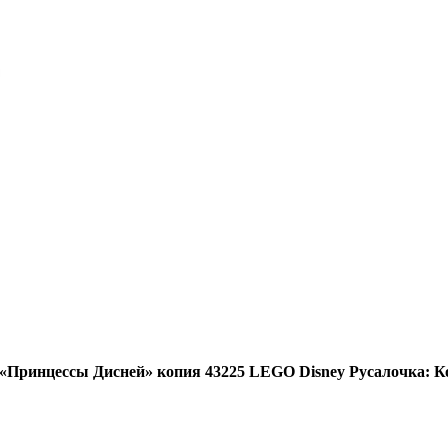
«Принцессы Дисней» копия 43225 LEGO Disney Русалочка: К