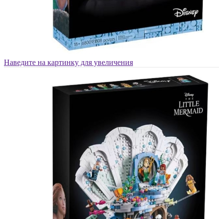
Наведите на картинку для увеличения