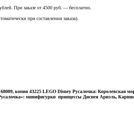
лей. При заказе от 4500 руб. — бесплатно.
томатически при составлении заказа).
 68009, копия
43225 LEGO Disney Русалочка: Королевская мор
«Русалочка»: минифигурки принцессы Диснея Ариэль, Карин