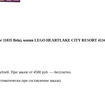
ог 11035 Bela), копия LEGO HEARTLAKE CITY RESORT 41347
лей. При заказе от 4500 руб. — бесплатно.
томатически при составлении заказа).