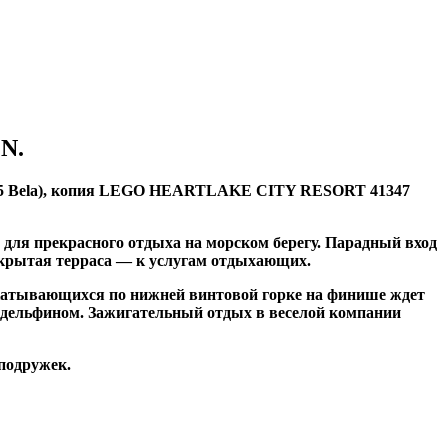
N.
035 Bela), копия LEGO HEARTLAKE CITY RESORT 41347
для прекрасного отдыха на морском берегу. Парадный вход
открытая терраса — к услугам отдыхающих.
 скатывающихся по нижней винтовой горке на финише ждет
 дельфином. Зажигательный отдых в веселой компании
-подружек.