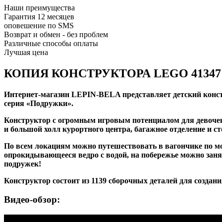
Наши преимущества
Гарантия 12 месяцев
оповешение по SMS
Возврат и обмен - без проблем
Различные способы оплаты
Лучшая цена
КОПИЯ КОНСТРУКТОРА LEGO 41347
Интернет-магазин LEPIN-BELA представляет детский кон
серия «Подружки».
Конструктор с огромным игровым потенциалом для девочек 
и большой холл курортного центра, багажное отделение и с
По всем локациям можно путешествовать в вагончике по м
опрокидывающееся ведро с водой, на побережье можно зан
подружек!
Конструктор состоит из 1139 сборочных деталей для созда
Видео-обзор: