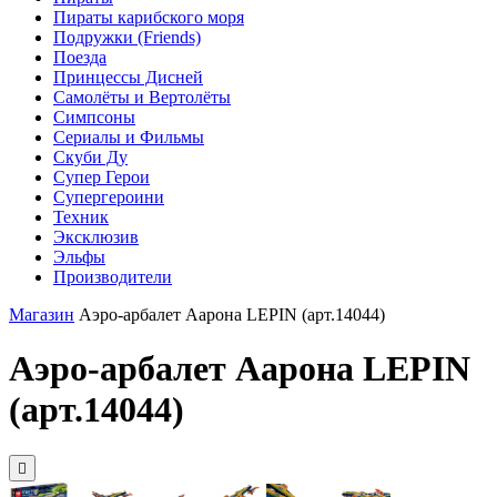
Пираты карибского моря
Подружки (Friends)
Поезда
Принцессы Дисней
Самолёты и Вертолёты
Симпсоны
Сериалы и Фильмы
Скуби Ду
Супер Герои
Супергероини
Техник
Эксклюзив
Эльфы
Производители
Магазин
Аэро-арбалет Аарона LEPIN (арт.14044)
Аэро-арбалет Аарона LEPIN
(арт.14044)