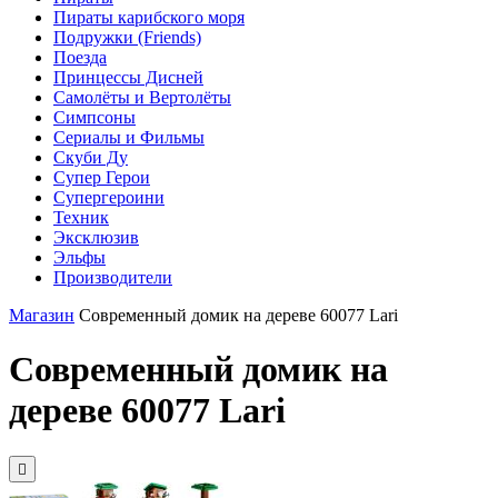
Пираты карибского моря
Подружки (Friends)
Поезда
Принцессы Дисней
Самолёты и Вертолёты
Симпсоны
Сериалы и Фильмы
Скуби Ду
Супер Герои
Супергероини
Техник
Эксклюзив
Эльфы
Производители
Магазин
Современный домик на дереве 60077 Lari
Современный домик на
дереве 60077 Lari