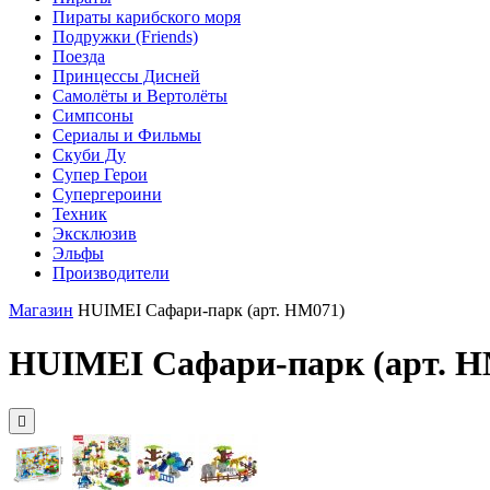
Пираты карибского моря
Подружки (Friends)
Поезда
Принцессы Дисней
Самолёты и Вертолёты
Симпсоны
Сериалы и Фильмы
Скуби Ду
Супер Герои
Супергероини
Техник
Эксклюзив
Эльфы
Производители
Магазин
HUIMEI Сафари-парк (арт. HM071)
HUIMEI Сафари-парк (арт. H