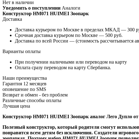
Нет в наличии
Уведомить о поступлении
Аналоги
Конструктор HM071 HUIMEI Зоопарк
Доставка
Доставка курьером по Москве в пределах МКАД — 300 руб
Срочная доставка курьером по Москве — 500 руб.
Доставка по всей России — (стоимость рассчитывается ав
Варианты оплаты
При получении наличными или переводом на карту
Оплата сразу переводом на карту Сбербанка.
Наши преимущества
Гарантия 12 месяцев
оповешение по SMS
Возврат и обмен - без проблем
Различные способы оплаты
Лучшая цена
Конструктор HM071 HUIMEI Зоопарк аналог Лего Дупло от
Полезный конструктор, который родители смогут использов
понравится всем детям без исключения. Создатели игровог
зоопарках. Поэтому набор
HM071 HUIMEI Зоопарк
позволяет