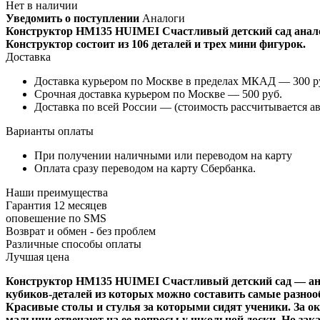
Нет в наличии
Уведомить о поступлении
Аналоги
Конструктор HM135 HUIMEI Счастливый детский сад анал
Конструктор состоит из
106 деталей и трех мини фигурок.
Доставка
Доставка курьером по Москве в пределах МКАД — 300 руб
Срочная доставка курьером по Москве — 500 руб.
Доставка по всей России — (стоимость рассчитывается ав
Варианты оплаты
При получении наличными или переводом на карту
Оплата сразу переводом на карту Сбербанка.
Наши преимущества
Гарантия 12 месяцев
оповешение по SMS
Возврат и обмен - без проблем
Различные способы оплаты
Лучшая цена
Конструктор HM135 HUIMEI Счастливый детский сад — анал
кубиков-деталей из которых можно составить самые разноо
Красивые столы и стулья за которыми сидят ученики. За ок
малыши отвечают на ее вопросы у школьной доски. Но зака