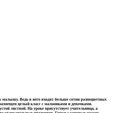
 малышу. Ведь в него входят больше сотни разноцветных
размещен целый класс с мальчиками и девочками.
стой листвой. На уроке присутствует учительница, а
ого увлекательных предметов. Горки с которых можно