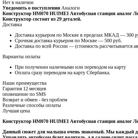
Нет в наличии
Уведомить о поступлении
Аналоги
Конструктор HM070 HUIMEI Автобусная станция аналог Ле
Конструктор состоит из 29 деталей.
Доставка
Доставка курьером по Москве в пределах МКАД — 300 руб
Срочная доставка курьером по Москве — 500 руб.
Доставка по всей России — (стоимость рассчитывается ав
Варианты оплаты
При получении наличными или переводом на карту
Оплата сразу переводом на карту Сбербанка.
Наши преимущества
Гарантия 12 месяцев
оповешение по SMS
Возврат и обмен - без проблем
Различные способы оплаты
Лучшая цена
Конструктор HM070 HUIMEI Автобусная станция аналог Ле
Данный сюжет для малыша очень знакомый. Мы каждый день
Управлять автобусом будет водитель, а в салоне сидит пасса