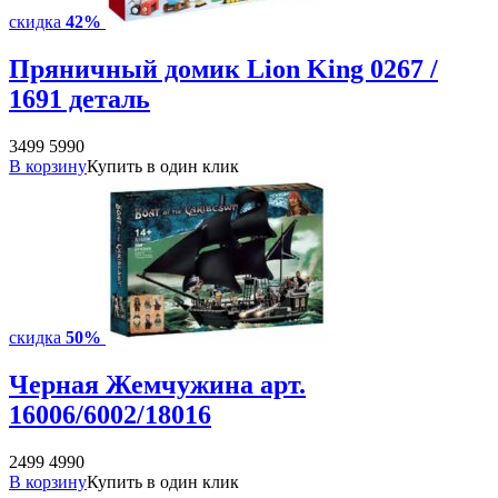
скидка
42%
Пряничный домик Lion King 0267 /
1691 деталь
3499
5990
В корзину
Купить в один клик
скидка
50%
Черная Жемчужина арт.
16006/6002/18016
2499
4990
В корзину
Купить в один клик