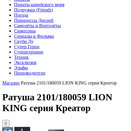
Пираты карибского моря
Подружки (Friends)
Поезда
Принцессы Дисней
Самолёты и Вертолёты
Симпсоны
Сериалы и Фильмы
Скуби Ду
Супер Герои
Супергероини
Техник
Эксклюзив
Эльфы
Производители
Магазин
Ратуша 2101/180059 LION KING серия Креатор
Ратуша 2101/180059 LION
KING серия Креатор