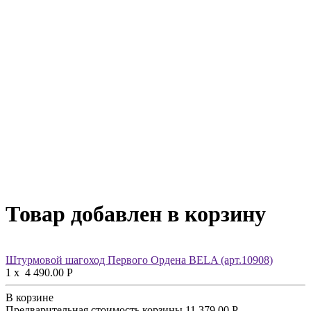
Товар добавлен в корзину
Штурмовой шагоход Первого Ордена BELA (арт.10908)
1
x
4 490.00
Р
В корзине
Предварительная стоимость корзины
11 379.00
Р