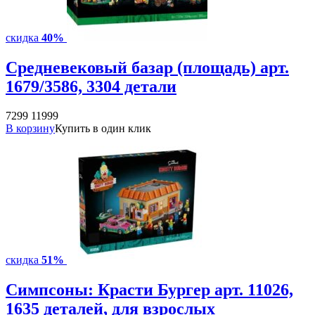
скидка
40%
Средневековый базар (площадь) арт.
1679/3586, 3304 детали
7299
11999
В корзину
Купить в один клик
скидка
51%
Симпсоны: Красти Бургер арт. 11026,
1635 деталей, для взрослых