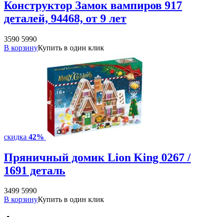
Конструктор Замок вампиров 917
деталей, 94468, от 9 лет
3590
5990
В корзину
Купить в один клик
скидка
42%
Пряничный домик Lion King 0267 /
1691 деталь
3499
5990
В корзину
Купить в один клик