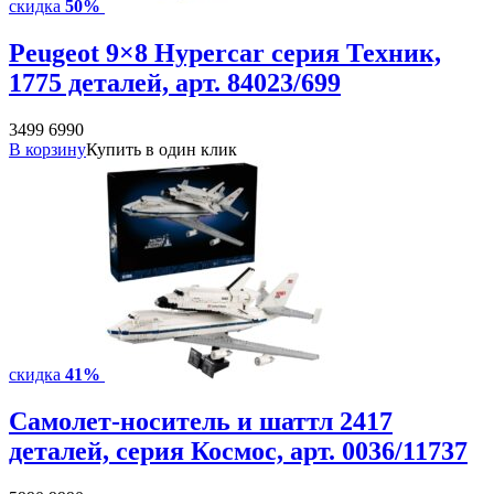
скидка
50%
Peugeot 9×8 Hypercar серия Техник,
1775 деталей, арт. 84023/699
3499
6990
В корзину
Купить в один клик
скидка
41%
Самолет-носитель и шаттл 2417
деталей, серия Космос, арт. 0036/11737