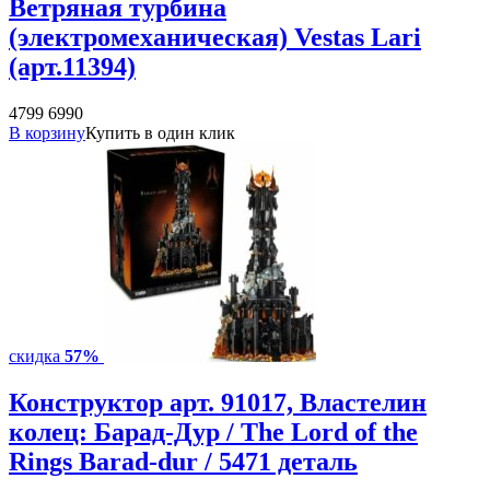
Ветряная турбина
(электромеханическая) Vestas Lari
(арт.11394)
4799
6990
В корзину
Купить в один клик
скидка
57%
Конструктор арт. 91017, Властелин
колец: Барад-Дур / The Lord of the
Rings Barad-dur / 5471 деталь