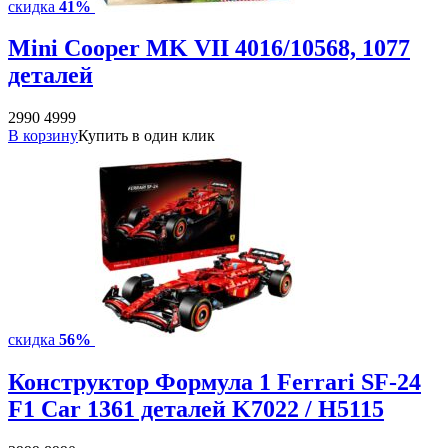
скидка
41%
Mini Cooper MK VII 4016/10568, 1077
деталей
2990
4999
В корзину
Купить в один клик
скидка
56%
Конструктор Формула 1 Ferrari SF-24
F1 Car 1361 деталей K7022 / H5115