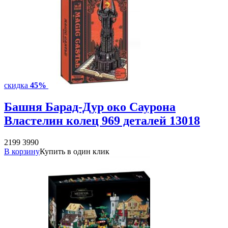
скидка
45%
Башня Барад-Дур око Саурона
Властелин колец 969 деталей 13018
2199
3990
В корзину
Купить в один клик