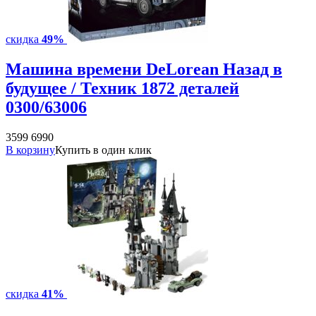
скидка
49%
Машина времени DeLorean Назад в
будущее / Техник 1872 деталей
0300/63006
3599
6990
В корзину
Купить в один клик
скидка
41%