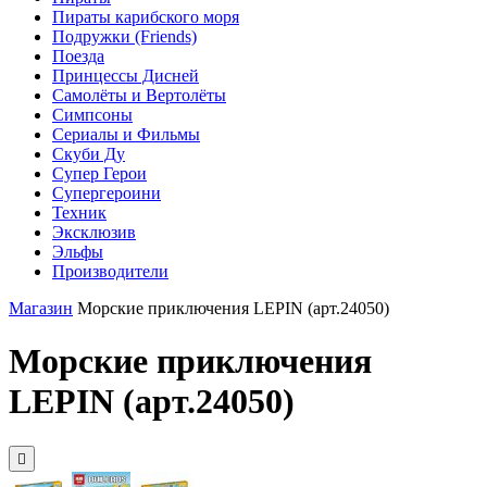
Пираты карибского моря
Подружки (Friends)
Поезда
Принцессы Дисней
Самолёты и Вертолёты
Симпсоны
Сериалы и Фильмы
Скуби Ду
Супер Герои
Супергероини
Техник
Эксклюзив
Эльфы
Производители
Магазин
Морские приключения LEPIN (арт.24050)
Морские приключения
LEPIN (арт.24050)