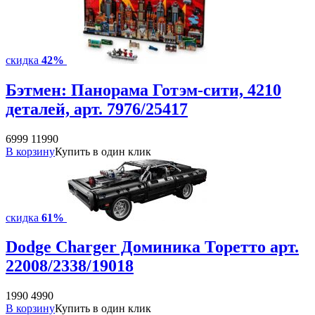
скидка
42%
Бэтмен: Панорама Готэм-сити, 4210
деталей, арт. 7976/25417
6999
11990
В корзину
Купить в один клик
скидка
61%
Dodge Charger Доминика Торетто арт.
22008/2338/19018
1990
4990
В корзину
Купить в один клик