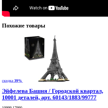
Похожие товары
скидка
39%
Эйфелева Башня / Городской квартал,
10001 деталей, арт. 60143/1883/99777
10999
17990