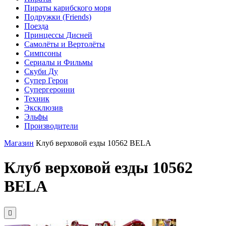
Пираты карибского моря
Подружки (Friends)
Поезда
Принцессы Дисней
Самолёты и Вертолёты
Симпсоны
Сериалы и Фильмы
Скуби Ду
Супер Герои
Супергероини
Техник
Эксклюзив
Эльфы
Производители
Магазин
Клуб верховой езды 10562 BELA
Клуб верховой езды 10562
BELA