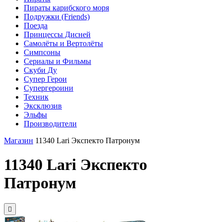
Пираты карибского моря
Подружки (Friends)
Поезда
Принцессы Дисней
Самолёты и Вертолёты
Симпсоны
Сериалы и Фильмы
Скуби Ду
Супер Герои
Супергероини
Техник
Эксклюзив
Эльфы
Производители
Магазин
11340 Lari Экспекто Патронум
11340 Lari Экспекто
Патронум