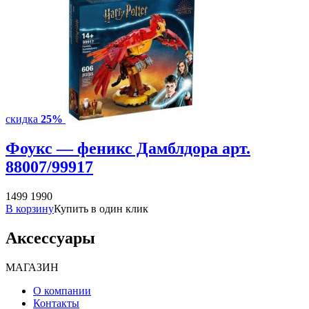
скидка
25%
Фоукс — феникс Дамблдора арт.
88007/99917
1499
1990
В корзину
Купить в один клик
Аксессуары
МАГАЗИН
О компании
Контакты