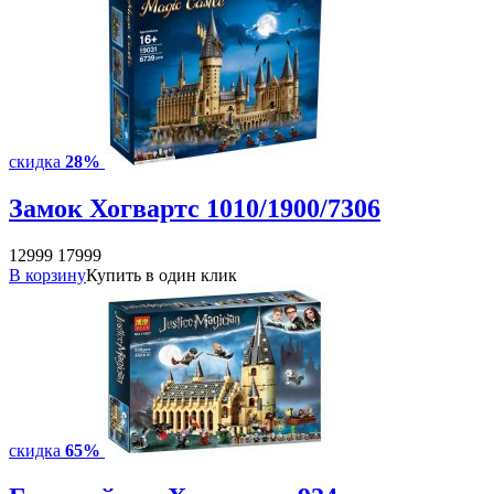
скидка
28%
Замок Хогвартс 1010/1900/7306
12999
17999
В корзину
Купить в один клик
скидка
65%