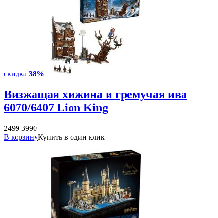
скидка
38%
Визжащая хижина и гремучая ива
6070/6407 Lion King
2499
3990
В корзину
Купить в один клик