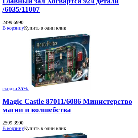
Главный зал Хогвартса 924 детали
/6035/11007
2499
6990
В корзину
Купить в один клик
скидка
35%
Magic Castle 87011/6086 Министерство
магии и волшебства
2599
3990
В корзину
Купить в один клик