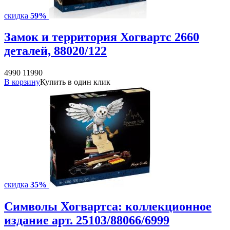
скидка
59%
Замок и территория Хогвартс 2660
деталей, 88020/122
4990
11990
В корзину
Купить в один клик
скидка
35%
Символы Хогвартса: коллекционное
издание арт. 25103/88066/6999