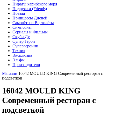
Пираты карибского моря
Подружки (Friends)
Поезда
Принцессы Дисней
Самолёты и Вертолёты
Симпсоны
Сериалы и Фильмы
Скуби Ду
Супер Герои
Супергероини
Техник
Эксклюзив
Эльфы
Производители
Магазин
16042 MOULD KING Современный ресторан с
подсветкой
16042 MOULD KING
Современный ресторан с
подсветкой