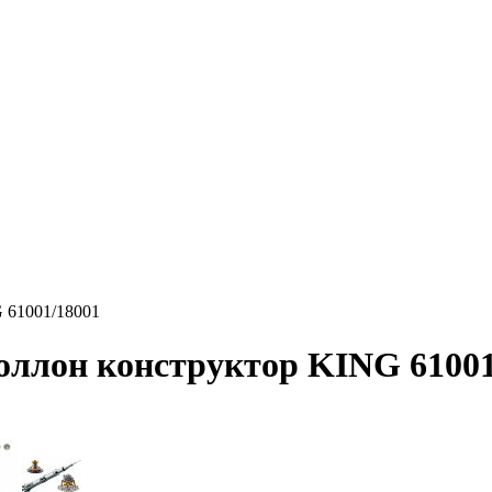
 61001/18001
оллон конструктор KING 61001