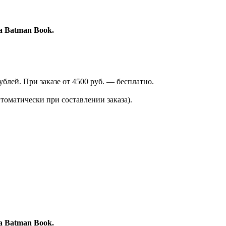
а Batman Book.
лей. При заказе от 4500 руб. — бесплатно.
томатически при составлении заказа).
а Batman Book.