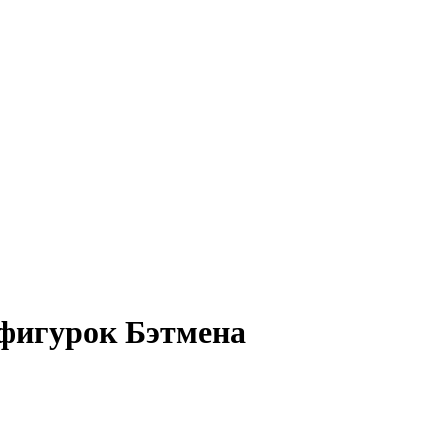
ифигурок Бэтмена