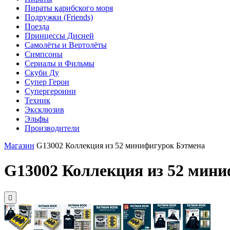
Пираты карибского моря
Подружки (Friends)
Поезда
Принцессы Дисней
Самолёты и Вертолёты
Симпсоны
Сериалы и Фильмы
Скуби Ду
Супер Герои
Супергероини
Техник
Эксклюзив
Эльфы
Производители
Магазин
G13002 Коллекция из 52 минифигурок Бэтмена
G13002 Коллекция из 52 мин