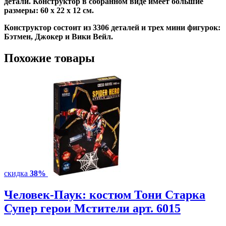
детали.
Конструктор в собранном виде имеет большие
размеры: 60 х 22 х 12 см.
Конструктор состоит из 3306 деталей и трех мини фигурок:
Бэтмен, Джокер и Вики Вейл.
Похожие товары
скидка
38%
Человек-Паук: костюм Тони Старка
Супер герои Мстители арт. 6015