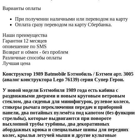
Варианты оплаты
При получении наличными или переводом на карту
Оплата сразу переводом на карту Сбербанка.
Наши преимущества
Гарантия 12 месяцев
оповешение по SMS
Возврат и обмен - без проблем
Различные способы оплаты
Лучшая цена
Конструктор 1989 Batmobile Бэтмобиль / Бэтмен арт. 3005
(аналог конструктора Lego 76139) серия Супер Герои
.
У новой модели Бэтмобиля 1989 года есть кабина с
раздвижными дверями и новым круговым ветровым
стеклом, два сиденья для минифигурок, рулевое колесо,
стикеры рычага переключения передач и приборной
панели, два потайных пулемёта под капотом (без функции
стрельбы), которые выдвигаются при повороте
выхлопной трубы турбины, два декоративных
абордажных крюка и специальные шины для передних
колес, крылья летучей мыши и другие культовые