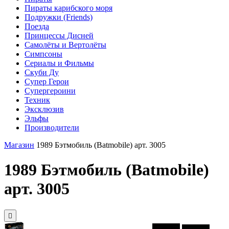
Пираты карибского моря
Подружки (Friends)
Поезда
Принцессы Дисней
Самолёты и Вертолёты
Симпсоны
Сериалы и Фильмы
Скуби Ду
Супер Герои
Супергероини
Техник
Эксклюзив
Эльфы
Производители
Магазин
1989 Бэтмобиль (Batmobile) арт. 3005
1989 Бэтмобиль (Batmobile)
арт. 3005