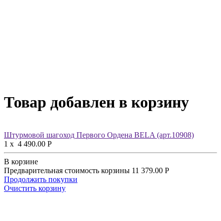
Товар добавлен в корзину
Штурмовой шагоход Первого Ордена BELA (арт.10908)
1
x
4 490.00
Р
В корзине
Предварительная стоимость корзины
11 379.00
Р
Продолжить покупки
Очистить корзину