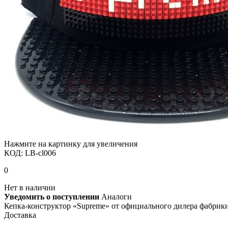
Нажмите на картинку для увеличения
КОД:
LB-cl006
0
Нет в наличии
Уведомить о поступлении
Аналоги
Кепка-конструктор «Supreme» от официального дилера фабрики —
Доставка