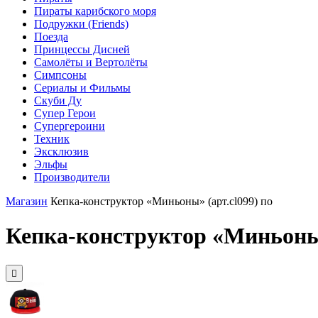
Пираты карибского моря
Подружки (Friends)
Поезда
Принцессы Дисней
Самолёты и Вертолёты
Симпсоны
Сериалы и Фильмы
Скуби Ду
Супер Герои
Супергероини
Техник
Эксклюзив
Эльфы
Производители
Магазин
Кепка-конструктор «Миньоны» (арт.cl099) по
Кепка-конструктор «Миньоны»