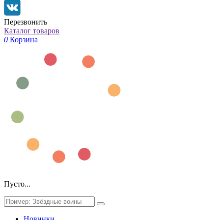
Перезвонить
Каталог товаров
0
Корзина
Пусто...
Новинки