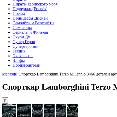
Пираты карибского моря
Подружки (Friends)
Поезда
Принцессы Дисней
Самолёты и Вертолёты
Симпсоны
Сериалы и Фильмы
Скуби Ду
Супер Герои
Супергероини
Техник
Эксклюзив
Эльфы
Производители
Магазин
Спорткар Lamborghini Terzo Millennio 3466 деталей арт
Спорткар Lamborghini Terzo Mi