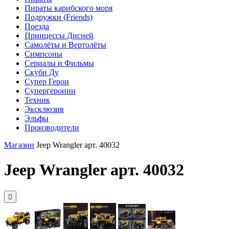
Пираты карибского моря
Подружки (Friends)
Поезда
Принцессы Дисней
Самолёты и Вертолёты
Симпсоны
Сериалы и Фильмы
Скуби Ду
Супер Герои
Супергероини
Техник
Эксклюзив
Эльфы
Производители
Магазин
Jeep Wrangler арт. 40032
Jeep Wrangler арт. 40032